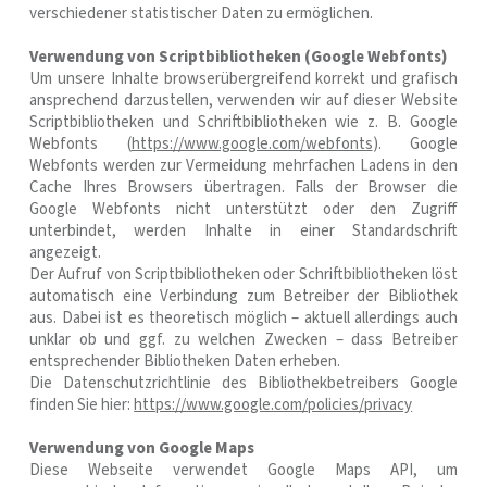
verschiedener statistischer Daten zu ermöglichen.
Verwendung von Scriptbibliotheken (Google Webfonts)
Um unsere Inhalte browserübergreifend korrekt und grafisch
ansprechend darzustellen, verwenden wir auf dieser Website
Scriptbibliotheken und Schriftbibliotheken wie z. B. Google
Webfonts (
https://www.google.com/webfonts
). Google
Webfonts werden zur Vermeidung mehrfachen Ladens in den
Cache Ihres Browsers übertragen. Falls der Browser die
Google Webfonts nicht unterstützt oder den Zugriff
unterbindet, werden Inhalte in einer Standardschrift
angezeigt.
Der Aufruf von Scriptbibliotheken oder Schriftbibliotheken löst
automatisch eine Verbindung zum Betreiber der Bibliothek
aus. Dabei ist es theoretisch möglich – aktuell allerdings auch
unklar ob und ggf. zu welchen Zwecken – dass Betreiber
entsprechender Bibliotheken Daten erheben.
Die Datenschutzrichtlinie des Bibliothekbetreibers Google
finden Sie hier:
https://www.google.com/policies/privacy
Verwendung von Google Maps
Diese Webseite verwendet Google Maps API, um