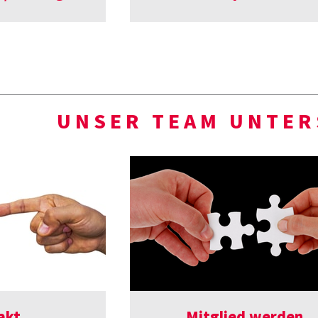
UNSER TEAM UNTER
akt
Mitglied werden