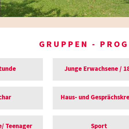
GRUPPEN - PRO
tunde
Junge Erwachsene / 1
char
Haus- und Gesprächskre
/ Teenager
Sport