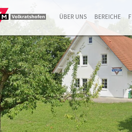
ÜBER UNS
BEREICHE
F