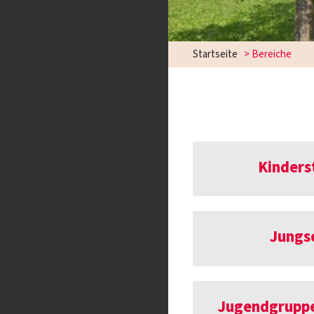
Startseite
>
Bereiche
Kinders
Jungs
Jugendgruppe