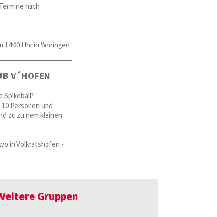
 Termine nach
n
 14:00 Uhr in Woringen
UB V´HOFEN
 Spikeball?
. 10 Personen und
nd zu zu nem kleinen
wo in Volkratshofen -
Weitere Gruppen